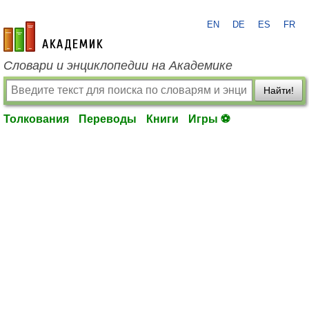
EN
DE
ES
FR
academic.ru
Словари и энциклопедии на Академике
Найти!
Толкования
Переводы
Книги
Игры ⚽