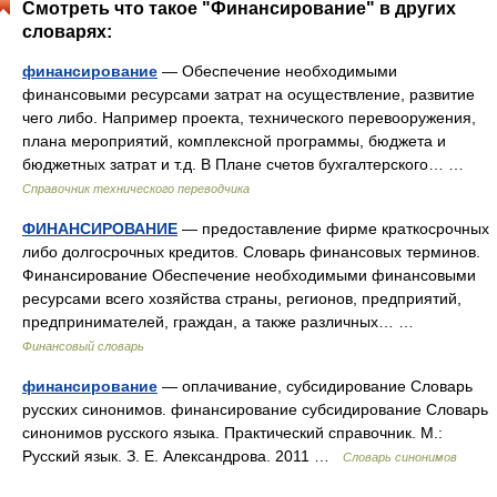
Смотреть что такое "Финансирование" в других
словарях:
финансирование
— Обеспечение необходимыми
финансовыми ресурсами затрат на осуществление, развитие
чего либо. Например проекта, технического перевооружения,
плана мероприятий, комплексной программы, бюджета и
бюджетных затрат и т.д. В Плане счетов бухгалтерского… …
Справочник технического переводчика
ФИНАНСИРОВАНИЕ
— предоставление фирме краткосрочных
либо долгосрочных кредитов. Словарь финансовых терминов.
Финансирование Обеспечение необходимыми финансовыми
ресурсами всего хозяйства страны, регионов, предприятий,
предпринимателей, граждан, а также различных… …
Финансовый словарь
финансирование
— оплачивание, субсидирование Словарь
русских синонимов. финансирование субсидирование Словарь
синонимов русского языка. Практический справочник. М.:
Русский язык. З. Е. Александрова. 2011 …
Словарь синонимов