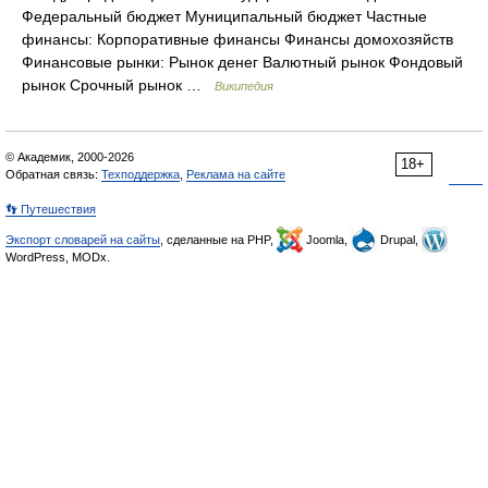
Федеральный бюджет Муниципальный бюджет Частные
финансы: Корпоративные финансы Финансы домохозяйств
Финансовые рынки: Рынок денег Валютный рынок Фондовый
рынок Срочный рынок …
Википедия
© Академик, 2000-2026
18+
Обратная связь:
Техподдержка
,
Реклама на сайте
👣 Путешествия
Экспорт словарей на сайты
, сделанные на PHP,
Joomla,
Drupal,
WordPress, MODx.