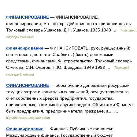
ФИНАНСИРОВАНИЕ
— ФИНАНСИРОВАНИЕ,
финансирования, мн. нет, ср. Действие по гл. финансировать.
Толковый словарь Ушакова. Д.Н. Ушаков. 1935 1940 …
Толковый
словарь Ушакова
финансирование
— ФИНАНСИРОВАТЬ, рую, руешь; анный;
сов. и несов., кого что. Снабдить ( бжать) денежными
средствами, финансами. Ф. строительство. Толковый словарь
Ожегова. С.И. Ожегов, Н.Ю. Шведова. 1949 1992 …
Толковый
словарь Ожегова
ФИНАНСИРОВАНИЕ
— обеспечение денежными ресурсами
текущих затрат и капитальных вложений; осуществляется за
счет собственных средств предприятия, государства,
привлеченных, заемных и других средств. Объектами Ф. могут
быть предприятия, предприниматели, граждане, а… …
Юридическая энциклопедия
Финансирование
— Финансы Публичные финансы:
Международные финансы Государственный бюджет